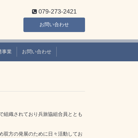
079-273-2421
お問い合わせ
携事業
お問い合わせ
で組織されており兵旅協組合員ととも
め双方の発展のために日々活動してお