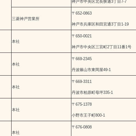
神戸市中央区北長狭通3丁目7-7
〒652-0863
三菱神戸営業所
神戸市兵庫区和田宮通3丁目1-19
〒650-0021
本社
神戸市中央区三宮町2丁目11番1号
〒669-2345
本社
丹波篠山市東岡屋49-1
〒669-3311
本社
丹波市柏原町母坪335-1
〒675-1378
本社
小野市王子町800-1
〒676-0808
本社